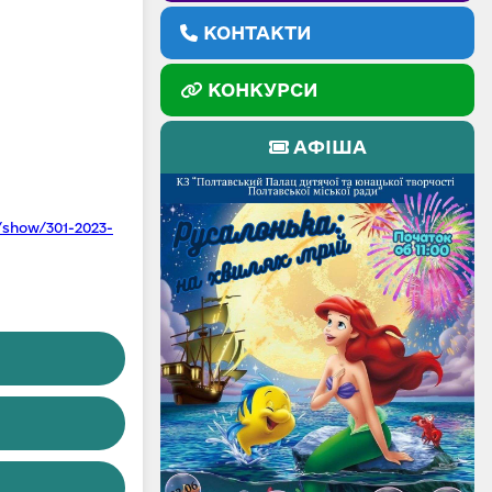
КОНТАКТИ
КОНКУРСИ
АФІША
/show/301-2023-