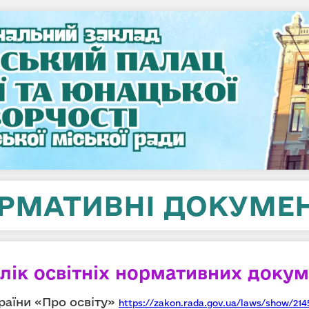
РМАТИВНІ ДОКУМЕ
лік освітніх нормативних докум
раїни «Про освіту»
https://zakon.rada.gov.ua/laws/show/214