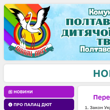
НО
НОВИНИ
Пере
ПРО ПАЛАЦ ДЮТ
Закон Ук