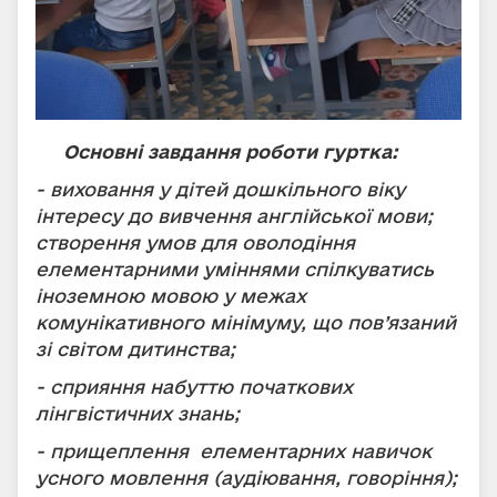
Основні завдання роботи гуртка:
- виховання у дітей дошкільного віку
інтересу до вивчення англійської мови;
створення умов для оволодіння
елементарними уміннями спілкуватись
іноземною мовою у межах
комунікативного мінімуму, що пов’язаний
зі світом дитинства;
- сприяння набуттю початкових
лінгвістичних знань;
- прищеплення елементарних навичок
усного мовлення (аудіювання, говоріння);