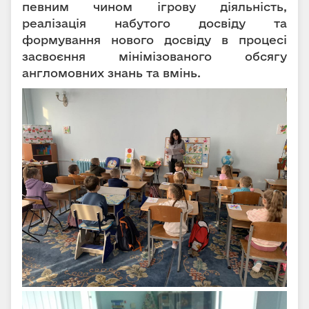
певним чином ігрову діяльність,
реалізація набутого досвіду та
формування нового досвіду в процесі
засвоєння мінімізованого обсягу
англомовних знань та вмінь.