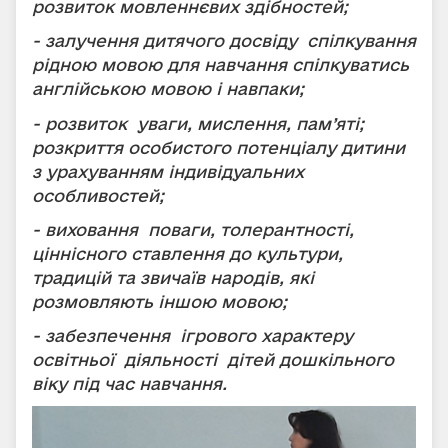
розвиток мовленнєвих здібностей;
- залучення дитячого досвіду спілкування
рідною мовою для навчання спілкуватись
англійською мовою і навпаки;
- розвиток уваги, мислення, пам’яті;
розкриття особистого потенціалу дитини
з урахуванням індивідуальних
особливостей;
- виховання поваги, толерантності,
ціннісного ставлення до культури,
традицій та звичаїв народів, які
розмовляють іншою мовою;
- забезпечення ігрового характеру
освітньої діяльності дітей дошкільного
віку під час навчання.