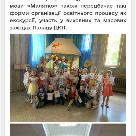
мови «Малятко» також передбачає такі
форми організації освітнього процесу як
екскурсії, участь у виховних та масових
заходах Палацу ДЮТ.