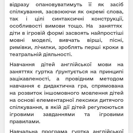
відразу опановуватимуть її як засіб
спілкування, засвоюючи як окремі слова,
так і цілі синтаксичні конструкції,
особливості вимови тощо. На заняттях
діти в ігровій формі засвоять найпростіші
мовні моделі, вивчать вірші, пісні,
римівки, лічилки, зроблять перші кроки в
театральній діяльності.
Навчання дітей англійської мови на
заняттях гуртка ґрунтується на принципі
зацікавленості, а провідним методом
навчання є дидактична гра, спрямована
на розвиток іншомовного мовлення дітей
на основі елементарної лексики дитячого
спілкування, в якій дії дітей регулюються
ігровими завданнями та ігровими
правилами.
Навчальна програма гуртка англійської