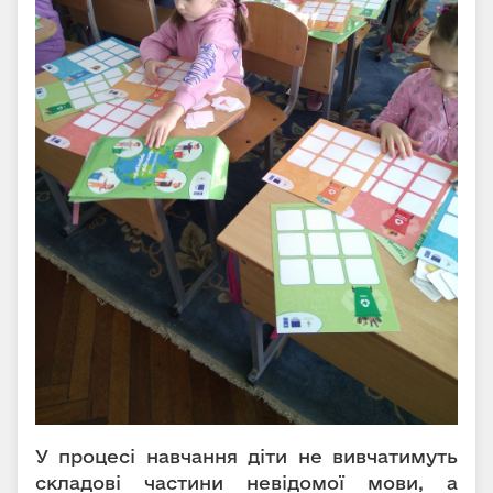
У процесі навчання діти не вивчатимуть
складові частини невідомої мови, а