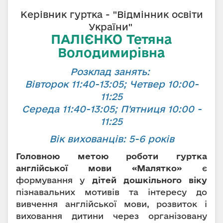
Керівник гуртка - "Відмінник освіти
України"
ПАЛІЄНКО Тетяна
Володимирівна
Розклад занять:
Вівторок 11:40-13:05; Четвер 10:00-
11:25
Середа 11:40-13:05; П'ятниця 10:00 -
11:25
Вік вихованців: 5-6 років
Головною метою роботи гуртка
англійської мови «Малятко»
є
формування у
дітей дошкільного віку
пізнавальних мотивів та інтересу до
вивчення англійської мови, розвиток і
виховання дитини через організовану