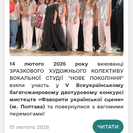
14 лютого 2026 року
вихованці
ЗРАЗКОВОГО ХУДОЖНЬОГО КОЛЕКТИВУ
ВОКАЛЬНОЇ СТУДІЇ "НОВЕ ПОКОЛІННЯ"
взяли участь у
V Всеукраїнському
багатожанровому двотуровому конкурсі
мистецтв «Фаворити української сцени»
(м. Полтава)
та повернулися з вагомими
перемогами!
ЧИТАТИ
15 лютого 2026