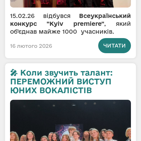
15.02.26 відбувся
Всеукраїнський
конкурс "Kyiv premiere"
, який
обʼєднав майже 1000 учасників.
ЧИТАТИ
16 лютого 2026
🎤 Коли звучить талант:
ПЕРЕМОЖНИЙ ВИСТУП
ЮНИХ ВОКАЛІСТІВ