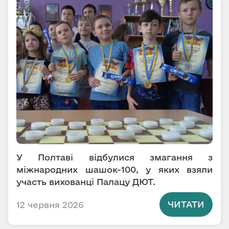
У Полтаві відбулися змагання з
міжнародних шашок-100, у яких взяли
участь вихованці Палацу ДЮТ.
ЧИТАТИ
12 червня 2026