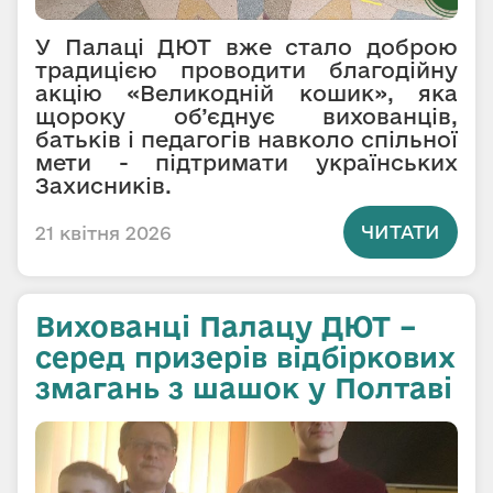
У Палаці ДЮТ вже стало доброю
традицією проводити благодійну
акцію «Великодній кошик», яка
щороку об’єднує вихованців,
батьків і педагогів навколо спільної
мети - підтримати українських
Захисників.
ЧИТАТИ
21 квітня 2026
Вихованці Палацу ДЮТ –
серед призерів відбіркових
змагань з шашок у Полтаві