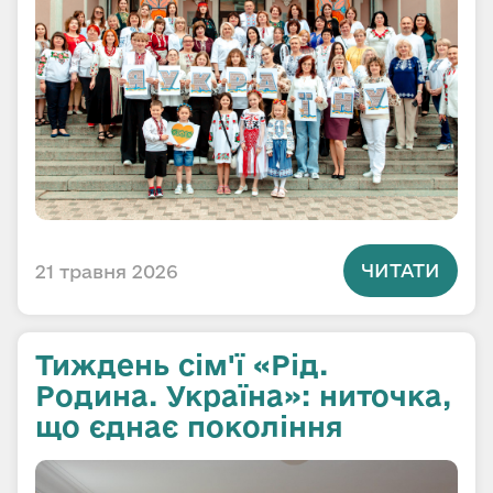
ЧИТАТИ
21 травня 2026
Тиждень сім'ї «Рід.
Родина. Україна»: ниточка,
що єднає покоління