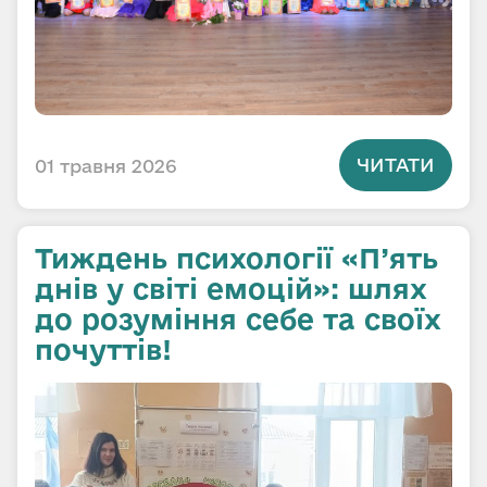
ЧИТАТИ
01 травня 2026
Тиждень психології «П’ять
днів у світі емоцій»: шлях
до розуміння себе та своїх
почуттів!