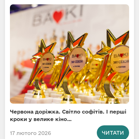
Червона доріжка. Світло софітів. І перші
кроки у велике кіно…
ЧИТАТИ
17 лютого 2026