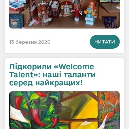
ЧИТАТИ
13 березня 2026
Підкорили «Welcome
Talent»: наші таланти
серед найкращих!