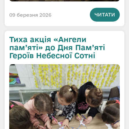
ЧИТАТИ
09 березня 2026
Тиха акція «Ангели
пам’яті» до Дня Пам’яті
Героїв Небесної Сотні