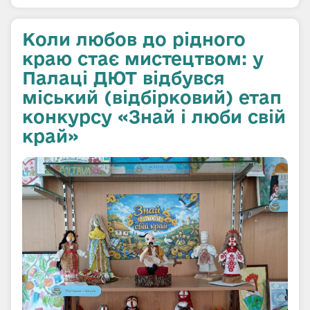
Коли любов до рідного
краю стає мистецтвом: у
Палаці ДЮТ відбувся
міський (відбірковий) етап
конкурсу «Знай і люби свій
край»