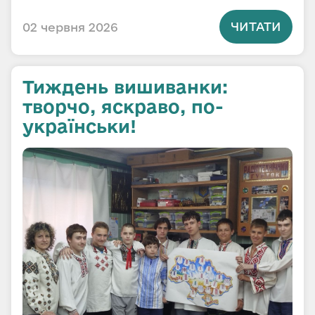
ЧИТАТИ
02 червня 2026
Тиждень вишиванки:
творчо, яскраво, по-
українськи!