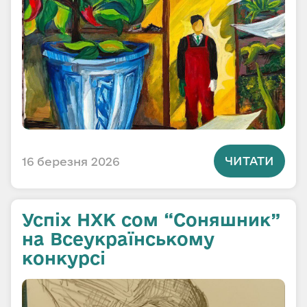
ЧИТАТИ
16 березня 2026
Успіх НХК сом “Соняшник”
на Всеукраїнському
конкурсі