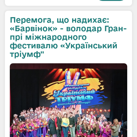
Перемога, що надихає:
«Барвінок» - володар Гран-
прі міжнародного
фестивалю «Український
тріумф"