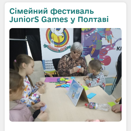
Сімейний фестиваль
JuniorS Games у Полтаві