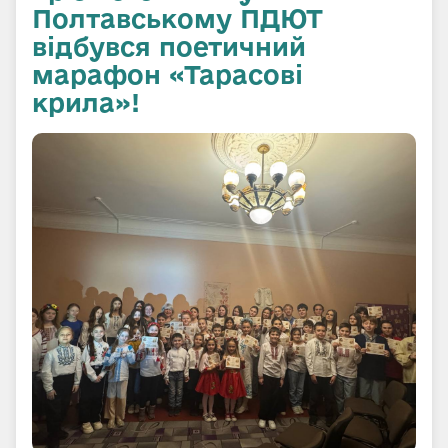
Полтавському ПДЮТ
відбувся поетичний
марафон «Тарасові
крила»!