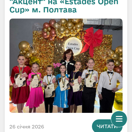
"Акцент" на «Estades Open
Cup» м. Полтава
ЧИТАТИ
26 січня 2026