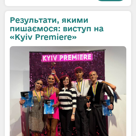
Результати, якими
пишаємося: виступ на
«Kyiv Premiere»