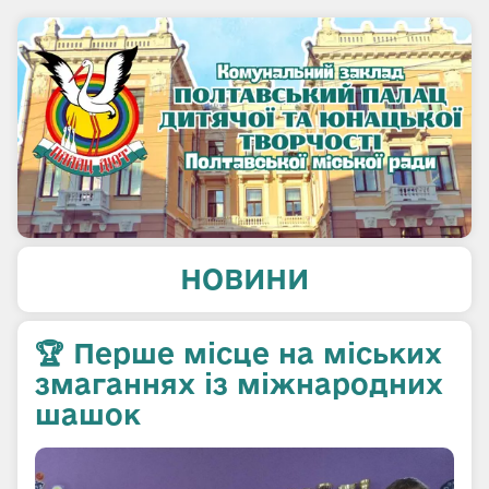
НОВИНИ
🏆 Перше місце на міських
змаганнях із міжнародних
шашок