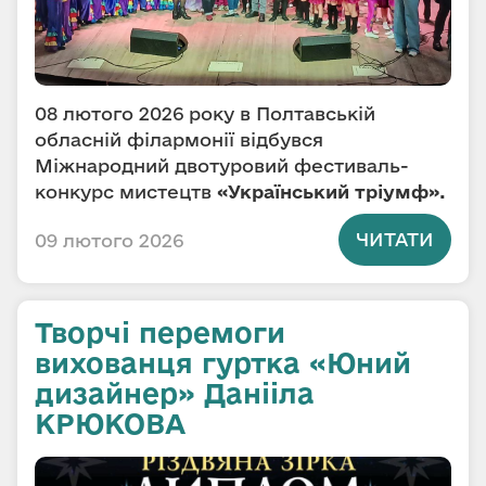
08 лютого 2026 року в
Полтавській
обласній філармонії
відбувся
Міжнародний двотуровий фестиваль-
конкурс мистецтв
«Український тріумф».
ЧИТАТИ
09 лютого 2026
Творчі перемоги
вихованця гуртка «Юний
дизайнер» Данііла
КРЮКОВА