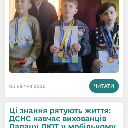
ЧИТАТИ
05 квітня 2026
Ці знання рятують життя:
ДСНС навчає вихованців
Палацу ДЮТ у мобільному