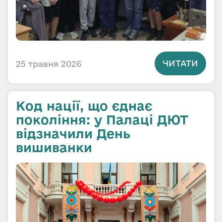
ЧИТАТИ
25 травня 2026
Код нації, що єднає
покоління: у Палаці ДЮТ
відзначили День
вишиванки