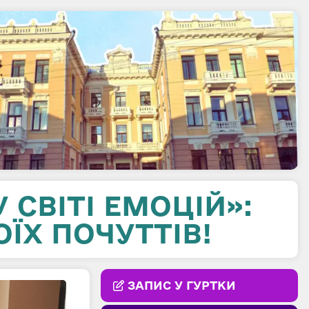
 СВІТІ ЕМОЦІЙ»:
ЇХ ПОЧУТТІВ!
ЗАПИС У ГУРТКИ