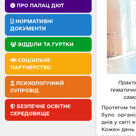
ПРО ПАЛАЦ ДЮТ
НОРМАТИВНІ
ДОКУМЕНТИ
ВІДДІЛИ ТА ГУРТКИ
СОЦІАЛЬНЕ
ПАРТНЕРСТВО
Практ
ПСИХОЛОГІЧНИЙ
тематични
СУПРОВІД
само
БЕЗПЕЧНЕ ОСВІТНЄ
Протягом ти
СЕРЕДОВИЩЕ
було органі
днів у світі 
Кожен день 