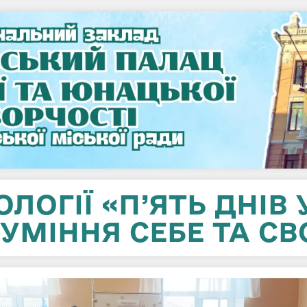
ОГІЇ «П’ЯТЬ ДНІВ У
УМІННЯ СЕБЕ ТА СВО