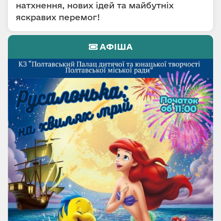
натхнення, нових ідей та майбутніх
яскравих перемог!
АФІША