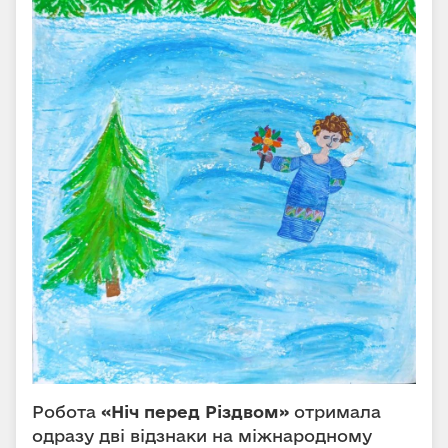
Робота
«Ніч перед Різдвом»
отримала
одразу дві відзнаки на міжнародному