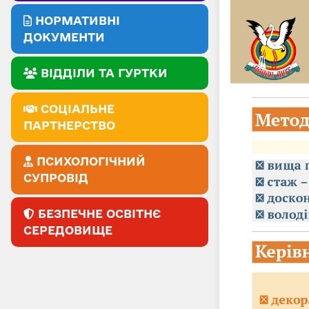
НОРМАТИВНІ
ДОКУМЕНТИ
ВІДДІЛИ ТА ГУРТКИ
СОЦІАЛЬНЕ
ПАРТНЕРСТВО
ПСИХОЛОГІЧНИЙ
СУПРОВІД
БЕЗПЕЧНЕ ОСВІТНЄ
СЕРЕДОВИЩЕ