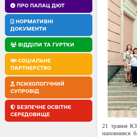
ПРО ПАЛАЦ ДЮТ
НОРМАТИВНІ
ДОКУМЕНТИ
ВІДДІЛИ ТА ГУРТКИ
СОЦІАЛЬНЕ
ПАРТНЕРСТВО
ПСИХОЛОГІЧНИЙ
СУПРОВІД
БЕЗПЕЧНЕ ОСВІТНЄ
СЕРЕДОВИЩЕ
21 травня КЗ
наповнився 