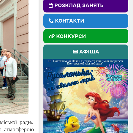
РОЗКЛАД ЗАНЯТЬ
КОНТАКТИ
КОНКУРСИ
АФІША
міської ради»
а атмосферою