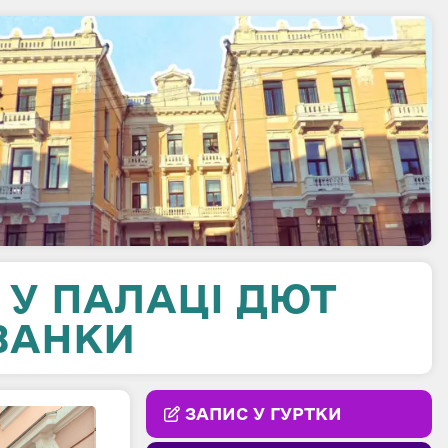
 У ПАЛАЦІ ДЮТ
ВАНКИ
ЗАПИС У ГУРТКИ