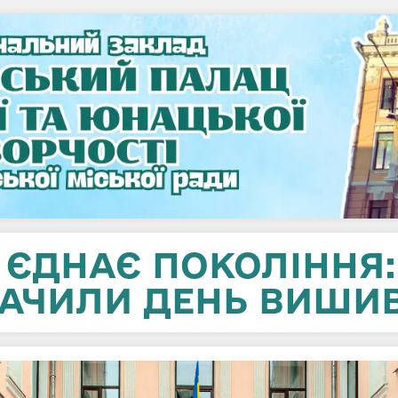
О ЄДНАЄ ПОКОЛІННЯ:
НАЧИЛИ ДЕНЬ ВИШИ