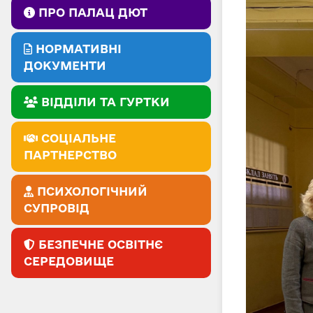
ПРО ПАЛАЦ ДЮТ
НОРМАТИВНІ
ДОКУМЕНТИ
ВІДДІЛИ ТА ГУРТКИ
СОЦІАЛЬНЕ
ПАРТНЕРСТВО
ПСИХОЛОГІЧНИЙ
СУПРОВІД
БЕЗПЕЧНЕ ОСВІТНЄ
СЕРЕДОВИЩЕ